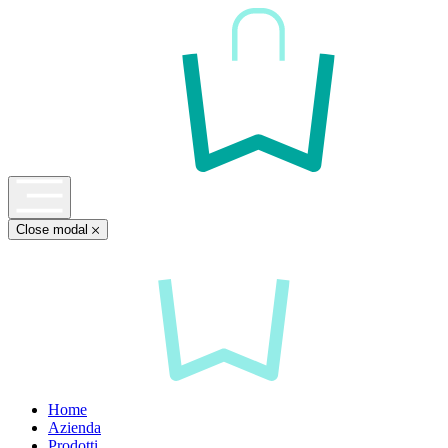
Close modal
Home
Azienda
Prodotti