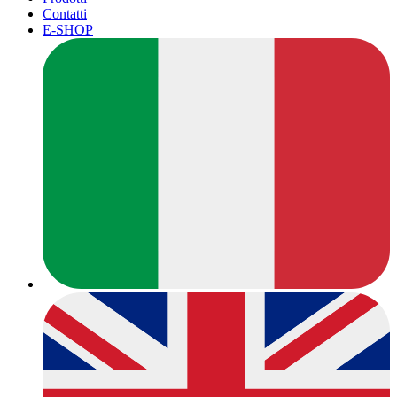
Contatti
E-SHOP